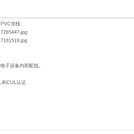
F PVC排线
、电子设备内部配线。
L和CUL认证