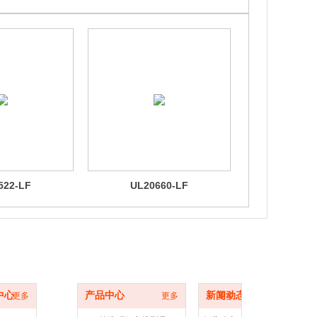
522-LF
UL20660-LF
UL24
中心
型号目录
新闻动态
中心
产品中心
新闻动态
更多
更多
更多