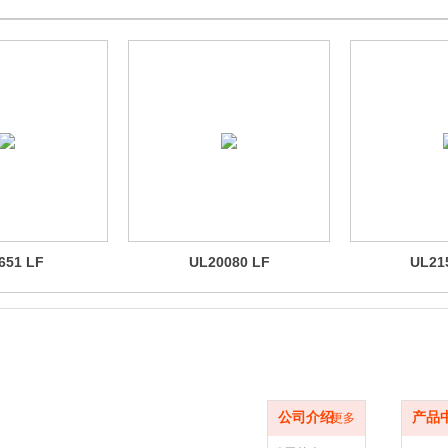
651 LF
UL20080 LF
UL21
品牌简介
产品
公司介绍
产品
更多