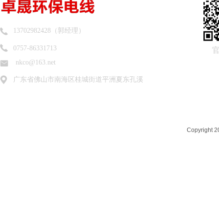
13702982428（郭经理）
0757-86331713
nkco@163.net
广东省佛山市南海区桂城街道平洲夏东孔溪
Copyrigh