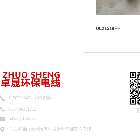
UL21516HF
13702982428（郭经理）
0757-86331713
nkco@163.net
广东省佛山市南海区桂城街道平洲夏东孔溪