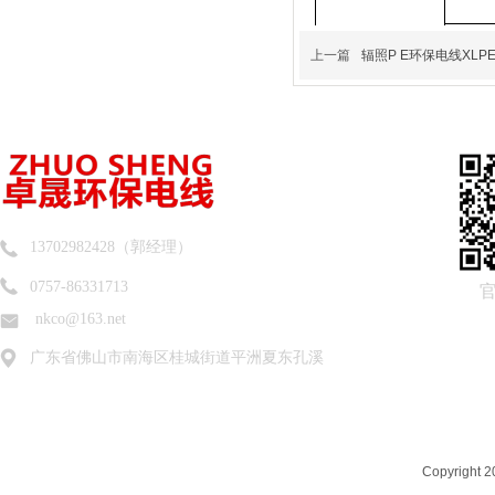
上一篇
辐照P E环保电线XLP
13702982428（郭经理）
0757-86331713
nkco@163.net
广东省佛山市南海区桂城街道平洲夏东孔溪
Copyrigh