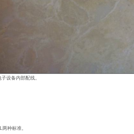
电子设备内部配线。
。
-UL两种标准。