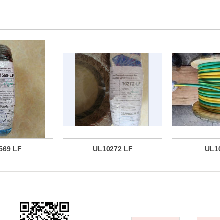
569 LF
UL10272 LF
UL1
品牌简介
产品