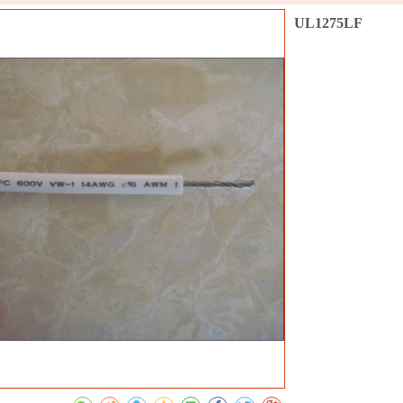
UL1275LF
收藏