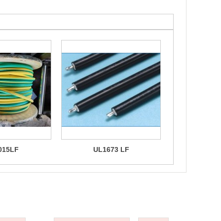
015LF
UL1673 LF
UL10
中心
型号目录
新闻动态