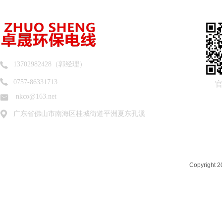
13702982428（郭经理）
0757-86331713
nkco@163.net
广东省佛山市南海区桂城街道平洲夏东孔溪
Copyrigh