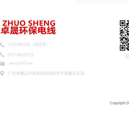
13702982428（郭经理）
0757-86331713
nkco@163.net
广东省佛山市南海区桂城街道平洲夏东孔溪
Copyrigh