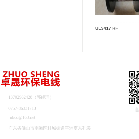
UL3417 HF
13702982428（郭经理）
0757-86331713
nkco@163.net
广东省佛山市南海区桂城街道平洲夏东孔溪