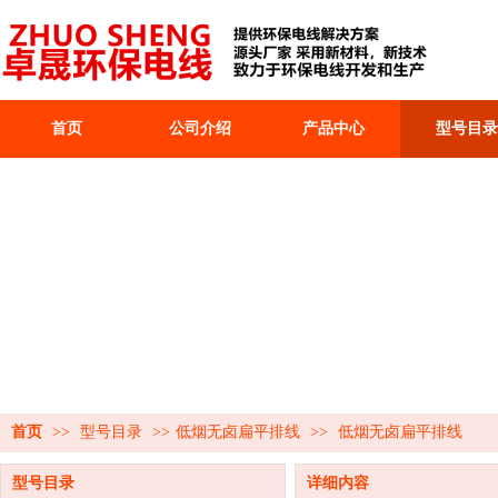
首页
公司介绍
产品中心
型号目录
首页
>>
型号目录
>>
低烟无卤扁平排线
>>
低烟无卤扁平排线
型号目录
详细内容