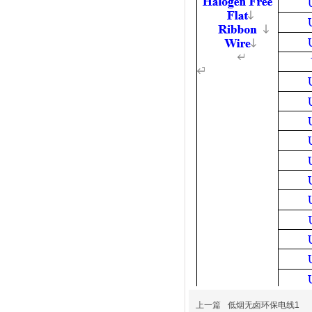
上一篇
低烟无卤环保电线1