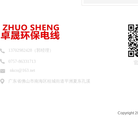
13702982428（郭经理）
0757-86331713
nkco@163.net
广东省佛山市南海区桂城街道平洲夏东孔溪
Copyrigh