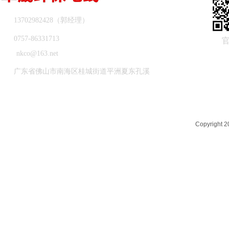
13702982428（郭经理）
0757-86331713
nkco@163.net
广东省佛山市南海区桂城街道平洲夏东孔溪
Copyrigh