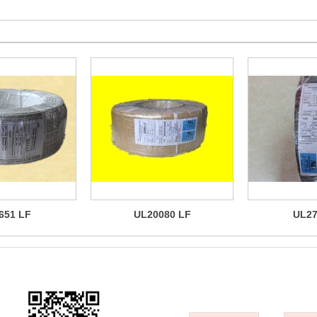
651 LF
UL20080 LF
UL27
品牌简介
产品