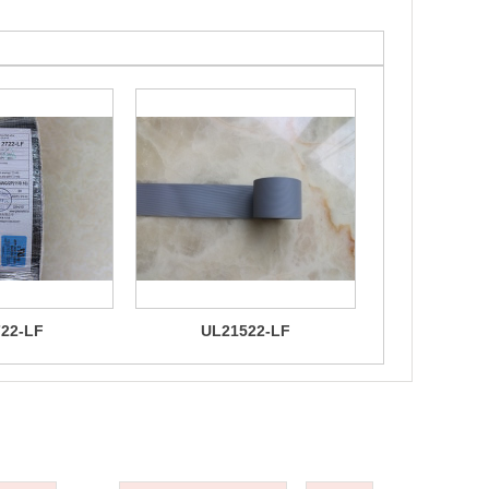
22-LF
UL21522-LF
UL206
中心
型号目录
新闻动态