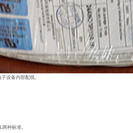
电子设备内部配线。
-UL两种标准。