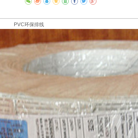
 LF PVC环保排线