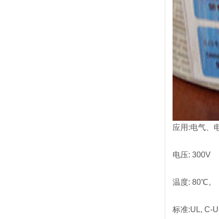
应用:电气、
电压: 300V
温度: 80℃。
标准:UL, C