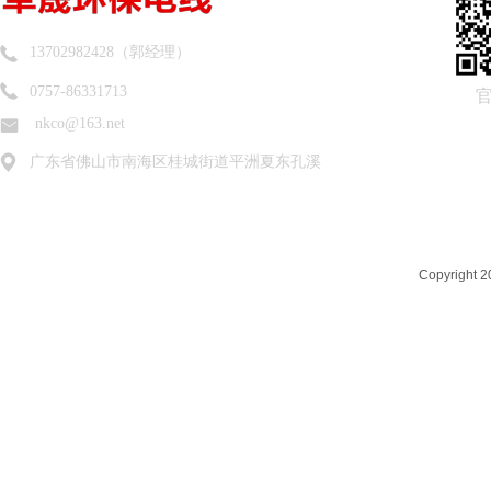
13702982428（郭经理）
0757-86331713
nkco@163.net
广东省佛山市南海区桂城街道平洲夏东孔溪
Copyrigh