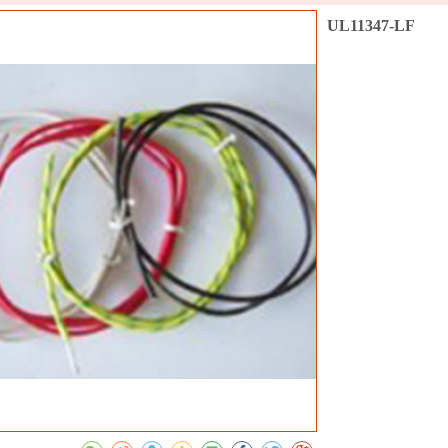
UL11347-LF
收藏