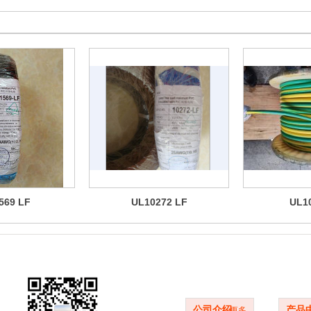
569 LF
UL10272 LF
UL1
品牌简介
产品
公司介绍
产品
更多