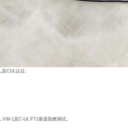
及CUL认证.
 VW-1及C-UL FT1垂直阻燃测试。