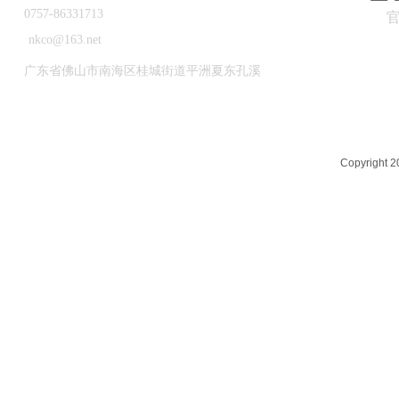
0757-86331713
nkco@163.net
广东省佛山市南海区桂城街道平洲夏东孔溪
Copyrigh