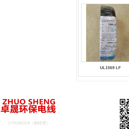
UL1569 LF
13702982428（郭经理）