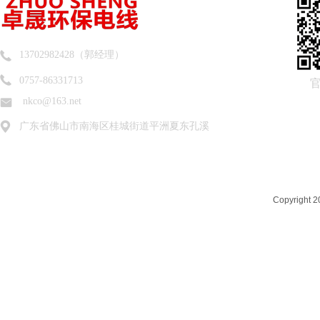
13702982428（郭经理）
0757-86331713
nkco@163.net
广东省佛山市南海区桂城街道平洲夏东孔溪
Copyrigh